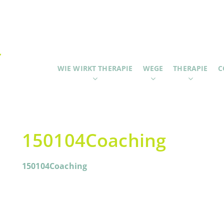
WIE WIRKT THERAPIE
WEGE
THERAPIE
C
150104Coaching
150104Coaching