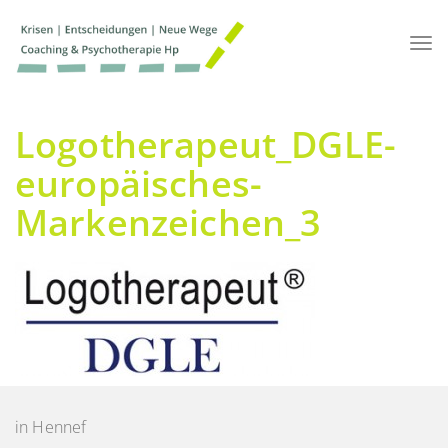
Tog
nav
Logotherapeut_DGLE-
europäisches-
Markenzeichen_3
in Hennef